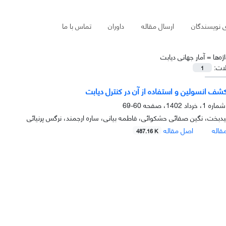
ی نویسندگان
ارسال مقاله
داوران
تماس با ما
ژه‌ها =
آمار جهانی دیابت
لات:
1
کشف انسولین و استفاده از آن در کنترل دیابت
60-69
بخت، نگین صفائی حشکوائی، فاطمه بیانی، ساره ارجمند، نرگس پرنیائی
قاله
اصل مقاله
487.16 K