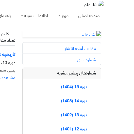
صفحه اصلی
مرور
اطلاعات نشریه
راهنما
کلیدوا
تعداد مقا
مقالات آماده انتشار
تاریخچه 
شماره جاری
دوره 13، شماره 1، خرداد 1402، صفحه
یحیی سفید
شماره‌های پیشین نشریه
مشاهده م
دوره 15 (1404)
دوره 14 (1403)
دوره 13 (1402)
دوره 12 (1401)