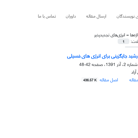
ی نویسندگان
ارسال مقاله
داوران
تماس با ما
ژه‌ها =
انرژی‌های تجدید‌پذیر
لات:
1
رشید جایگزینی برای انرژی های فسیلی
42-48
آزاد
قاله
اصل مقاله
436.57 K