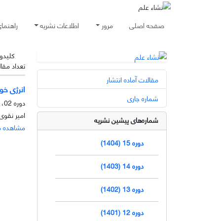
صفحه اصلی
مرور
اطلاعات نشریه
راهنما
کلیدوا
تعداد مقا
مقالات آماده انتشار
انرژی خو
شماره جاری
دوره 02، شماره 2، آذر 1391، صفحه
امیر نقوی 
شماره‌های پیشین نشریه
مشاهده م
دوره 15 (1404)
دوره 14 (1403)
دوره 13 (1402)
دوره 12 (1401)