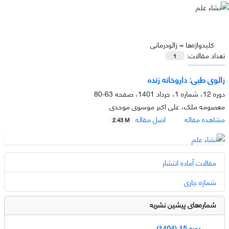
کلیدواژه‌ها =
زالودرمانی
تعداد مقالات:
1
زالوی طبی: داروخانه زنده
دوره 12، شماره 1، خرداد 1401، صفحه
63-80
معصومه ملک، علی اکبر موسوی موحدی
مشاهده مقاله
اصل مقاله
2.43 M
مقالات آماده انتشار
شماره جاری
شماره‌های پیشین نشریه
دوره 15 (1404)