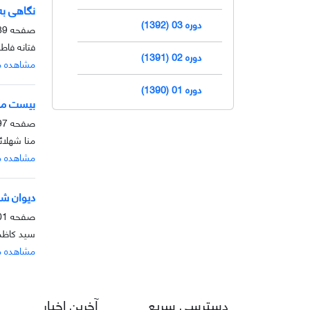
نگاهی به
دوره 03 (1392)
صفحه
9-96
فتانه فاط
دوره 02 (1391)
مشاهده م
دوره 01 (1390)
بیست مور
صفحه
7-100
منا شهلائ
مشاهده م
دیوان شر
صفحه
-115
سید کاظم 
مشاهده م
دسترسی سریع
آخرین اخبار