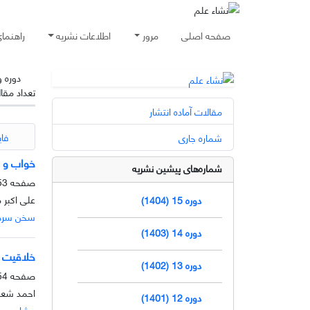
صفحه اصلی
مرور
اطلاعات نشریه
راهنما
دوره 
تعداد مقا
مقالات آماده انتشار
فای
شماره جاری
خواب و س
شماره‌های پیشین نشریه
صفحه
3-53
علی اکبر
دوره 15 (1404)
سخن سردب
دوره 14 (1403)
خلاقیت 
دوره 13 (1402)
صفحه
4-62
احمد شعب
دوره 12 (1401)
مشاهده م