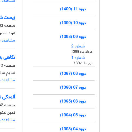
دوره 11 (1400)
زیست شن
دوره 10 (1399)
صفحه
3-72
فرید نصی
دوره 09 (1398)
مشاهده م
شماره 2
خرداد ماه 1398
نگاهی به 
شماره 1
دی ماه 1397
صفحه
3-81
نسیم سلی
دوره 08 (1397)
مشاهده م
دوره 07 (1396)
آلودگی ن
دوره 06 (1395)
صفحه
2-88
ثمین حقی
دوره 05 (1394)
مشاهده م
دوره 04 (1393)