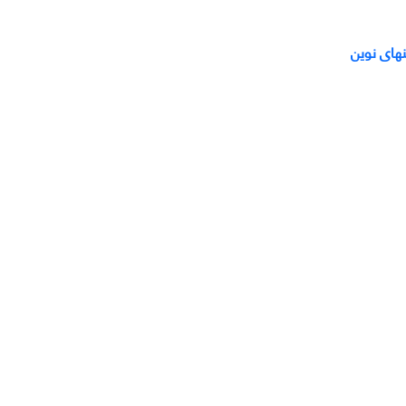
­های نوین