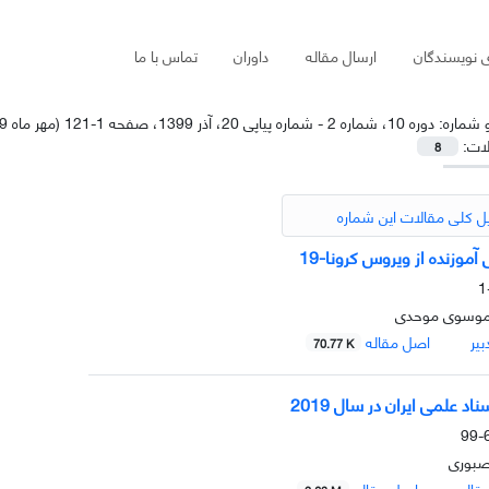
ی نویسندگان
ارسال مقاله
داوران
تماس با ما
و شماره:
دوره 10، شماره 2 - شماره پیاپی 20، آذر 1399، صفحه 1-121 (مهر ماه 1399)
لات:
8
ل کلی مقالات این شماره
موزنده از ویروس کرونا-19
 موسوی موحدی
یر
اصل مقاله
70.77 K
اد علمی ایران در سال 2019
6
صبوری
قاله
اصل مقاله