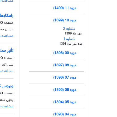
دوره 11 (1400)
راهکارها
دوره 10 (1399)
صفحه
-119
شماره 2
مهران حبی
مهر ماه 1399
مشاهده م
شماره 1
فروردین ماه 1398
تأثیر عمل
دوره 09 (1398)
صفحه
-129
علی اکبر
دوره 08 (1397)
مشاهده م
دوره 07 (1396)
ویروس کرونای جدید 019
دوره 06 (1395)
صفحه
-137
یحیی سفی
دوره 05 (1394)
مشاهده م
دوره 04 (1393)