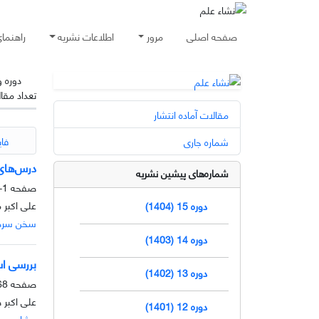
صفحه اصلی
مرور
اطلاعات نشریه
راهنما
دوره 
تعداد مقا
مقالات آماده انتشار
فای
شماره جاری
درس‌های آ
شماره‌های پیشین نشریه
صفحه
1-1
علی اکبر
دوره 15 (1404)
سخن سردب
دوره 14 (1403)
بررسی اسن
دوره 13 (1402)
صفحه
8-99
علی اکبر 
دوره 12 (1401)
مشاهده م