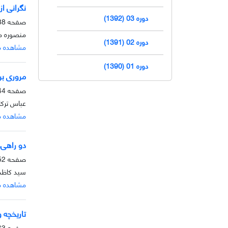
نگرانی از
دوره 03 (1392)
صفحه
-143
منصوره م
دوره 02 (1391)
مشاهده م
دوره 01 (1390)
مروری بر
صفحه
-151
عباس ترک
مشاهده م
دو راهی‌
صفحه
-162
سید کاظم 
مشاهده م
تاریخچه و
صفحه
-171