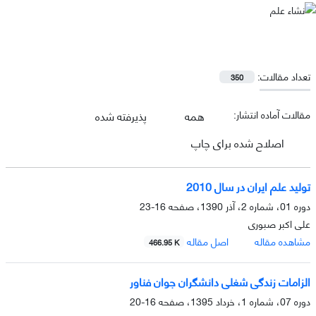
تعداد مقالات:
350
مقالات آماده انتشار:
همه
پذیرفته شده
اصلاح شده برای چاپ
تولید علم ایران در سال 2010
دوره 01، شماره 2، آذر 1390، صفحه
16-23
علی اکبر صبوری
مشاهده مقاله
اصل مقاله
466.95 K
الزامات زندگی شغلی دانشگران جوان فناور
دوره 07، شماره 1، خرداد 1395، صفحه
16-20