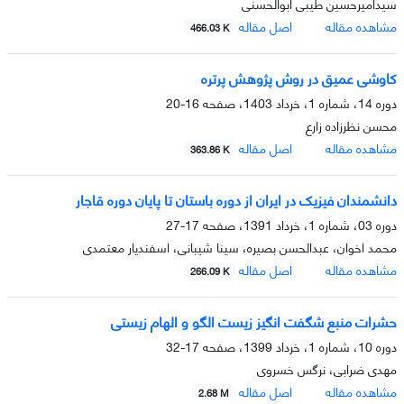
سیدامیرحسین طیبی ابوالحسنی
مشاهده مقاله
اصل مقاله
466.03 K
کاوشی عمیق در روش پژوهش پرتره
دوره 14، شماره 1، خرداد 1403، صفحه
16-20
محسن نظرزاده زارع
مشاهده مقاله
اصل مقاله
363.86 K
دانشمندان فیزیک در ایران از دوره باستان تا پایان دوره قاجار
دوره 03، شماره 1، خرداد 1391، صفحه
17-27
محمد اخوان، عبدالحسن بصیره، سینا شیبانی، اسفندیار معتمدی
مشاهده مقاله
اصل مقاله
266.09 K
حشرات منبع شگفت­ انگیز زیست­ الگو و الهام­ زیستی
دوره 10، شماره 1، خرداد 1399، صفحه
17-32
مهدی ضرابی، نرگس خسروی
مشاهده مقاله
اصل مقاله
2.68 M