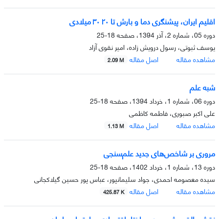
اقلیم ایران، پیشنگری دما و بارش تا ۲۰ ۳۰ میلادی
دوره 05، شماره 2، آذر 1394، صفحه
18-25
یوسف ثبوتی، رسول درویش زاده، امیر نقوی آزاد
مشاهده مقاله
اصل مقاله
2.09 M
شبه علم
دوره 06، شماره 1، خرداد 1394، صفحه
18-25
علی اکبر صبوری، فاطمه کاظمی
مشاهده مقاله
اصل مقاله
1.13 M
مروری بر شاخص‌های جدید علم‌سنجی
دوره 13، شماره 1، خرداد 1402، صفحه
18-25
سیده معصومه احمدی، جواد سلیمانپور، عباس پور حسین گیلاکجانی
مشاهده مقاله
اصل مقاله
425.87 K
نقش بالقوه شیمی در ساختار اقتصادی و اجتماعی ایران