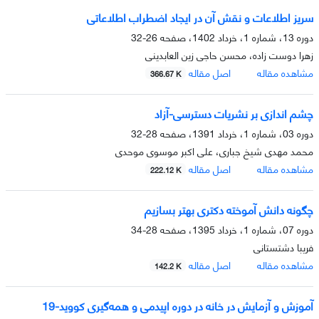
سریز اطلاعات و نقش آن در ایجاد اضطراب اطلاعاتی
دوره 13، شماره 1، خرداد 1402، صفحه
26-32
زهرا دوست زاده، محسن حاجی زین العابدینی
مشاهده مقاله
اصل مقاله
366.67 K
چشم اندازی بر نشریات دسترسی-آزاد
دوره 03، شماره 1، خرداد 1391، صفحه
28-32
محمد مهدی شیخ جباری، علی اکبر موسوی موحدی
مشاهده مقاله
اصل مقاله
222.12 K
چگونه دانش آموخته دکتری بهتر بسازیم
دوره 07، شماره 1، خرداد 1395، صفحه
28-34
فریبا دشتستانی
مشاهده مقاله
اصل مقاله
142.2 K
آموزش و آزمایش در خانه در دوره اپیدمی و همه‌گیری کووید-19