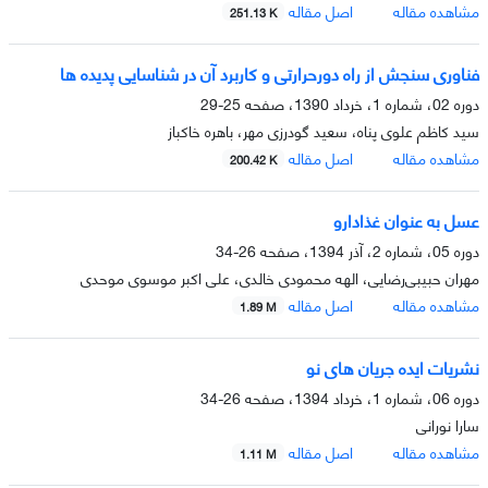
مشاهده مقاله
اصل مقاله
251.13 K
فناوری سنجش از راه دورحرارتی و کاربرد آن در شناسایی پدیده ها
دوره 02، شماره 1، خرداد 1390، صفحه
25-29
سید کاظم علوی پناه، سعید گودرزی مهر، باهره خاکباز
مشاهده مقاله
اصل مقاله
200.42 K
عسل به عنوان غذادارو
دوره 05، شماره 2، آذر 1394، صفحه
26-34
مهران حبیبی‌رضایی، الهه محمودی خالدی، علی اکبر موسوی موحدی
مشاهده مقاله
اصل مقاله
1.89 M
نشریات ایده جریان های نو
دوره 06، شماره 1، خرداد 1394، صفحه
26-34
سارا نورانی
مشاهده مقاله
اصل مقاله
1.11 M