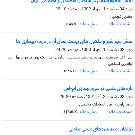
دوره 04، شماره 1، خرداد 1392، صفحه
19-29
خشایار کریمیان
مشاهده مقاله
اصل مقاله
6.46 M
نقش شیر شتر و ملکول های زیست فعال آن در درمان بیماری ها
دوره 02، شماره 1، خرداد 1390، صفحه
20-24
علی اکبر موسوی موحدی، مریم سلامی، امان بی بی اتک پور، هاجر عربها، امیر
نیاسری نسلجی
مشاهده مقاله
اصل مقاله
187.53 K
تازه های علمی در مورد بیماری ام-اس
دوره 02، شماره 2، آذر 1391، صفحه
20-28
ناصر پارسا، زهره السادات حسینی
مشاهده مقاله
اصل مقاله
517.03 K
تخلفات و دستبردهای علمی و ادبی