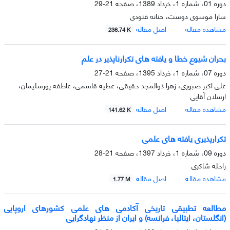
دوره 01، شماره 1، خرداد 1389، صفحه
21-29
سارا موسوی دوست، حنانه فنودى
مشاهده مقاله
اصل مقاله
236.74 K
بحران شیوع خطا و یافته های تکرارناپذیر در علم
دوره 07، شماره 1، خرداد 1395، صفحه
21-27
علی اکبر صبوری، زهرا ذوالمجد حقیقی، عطیه قاسمی، عاطفه پورسلیمان،
ارسلان آقایی
مشاهده مقاله
اصل مقاله
141.62 K
تکرارپذیری یافته­ های علمی
دوره 09، شماره 1، خرداد 1397، صفحه
21-28
راحله شاکری
مشاهده مقاله
اصل مقاله
1.77 M
مطالعه تطبیقی تاریخی آکادمی های علمی کشورهای اروپایی
(انگلستان، ایتالیا، فرانسه) و ایران از منظر نهادگرایی