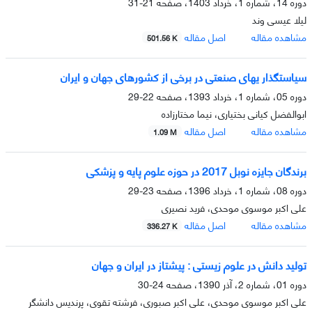
دوره 14، شماره 1، خرداد 1403، صفحه
21-31
لیلا عیسی وند
مشاهده مقاله
اصل مقاله
501.56 K
سیاستگذار یهای صنعتی در برخی از کشورهای جهان و ایران
دوره 05، شماره 1، خرداد 1393، صفحه
22-29
ابوالفضل کیانی بختیاری، نیما مختارزاده
مشاهده مقاله
اصل مقاله
1.09 M
برندگان جایزه نوبل 2017 در حوزه علوم پایه و پزشکی
دوره 08، شماره 1، خرداد 1396، صفحه
23-29
علی اکبر موسوی موحدی، فرید نصیری
مشاهده مقاله
اصل مقاله
336.27 K
تولید دانش در علوم زیستى : پیشتاز در ایران و جهان
دوره 01، شماره 2، آذر 1390، صفحه
24-30
علی اکبر موسوی موحدی، علی اکبر صبوری، فرشته تقوی، پرندیس دانشگر