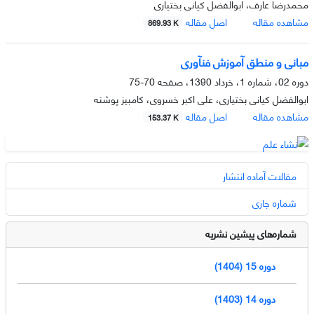
محمدرضا عارف، ابوالفضل کیانی بختیاری
مشاهده مقاله
اصل مقاله
869.93 K
مبانی و منطق آموزش فنآوری
دوره 02، شماره 1، خرداد 1390، صفحه
70-75
ابوالفضل کیانی بختیاری، علی اکبر خسروی، کامبیز پوشنه
مشاهده مقاله
اصل مقاله
153.37 K
مقالات آماده انتشار
شماره جاری
شماره‌های پیشین نشریه
دوره 15 (1404)
دوره 14 (1403)