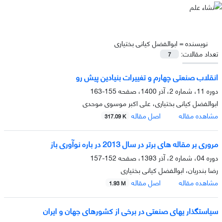
نویسنده =
ابوالفضل کیانی بختیاری
تعداد مقالات:
7
انقلاب صنعتی چهارم و تغییرات بنیادین پیش رو
دوره 11، شماره 2، آذر 1400، صفحه
155-163
ابوالفضل کیانی بختیاری، علی اکبر موسوی موحدی
مشاهده مقاله
اصل مقاله
317.09 K
مروری بر مقاله های برتر در سال 2013 در باره نوآوری باز
دوره 04، شماره 2، آذر 1393، صفحه
152-157
رضا بندریان، ابوالفضل کیانی بختیاری
مشاهده مقاله
اصل مقاله
1.93 M
سیاستگذار یهای صنعتی در برخی از کشورهای جهان و ایران