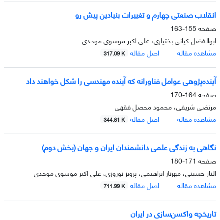
انقلاب صنعتی چهارم و تغییرات بنیادین پیش رو
صفحه
155-163
ابوالفضل کیانی بختیاری، علی اکبر موسوی موحدی
مشاهده مقاله
اصل مقاله
317.09 K
آینده‌پژوهی عوامل فناورانه که آینده مهندسی را شکل خواهند داد
صفحه
164-170
مرتضی شریفی، محمود محصل فقهی
مشاهده مقاله
اصل مقاله
344.81 K
نگاهی به زندگی علمی دانشمندان ایران و جهان (بخش دوم)
صفحه
171-180
الناز حسینی، مهرناز ابراهیمی، پرویز نوروزی، علی اکبر موسوی موحدی
مشاهده مقاله
اصل مقاله
711.99 K
تاریخچه واکسن‌سازی در ایران