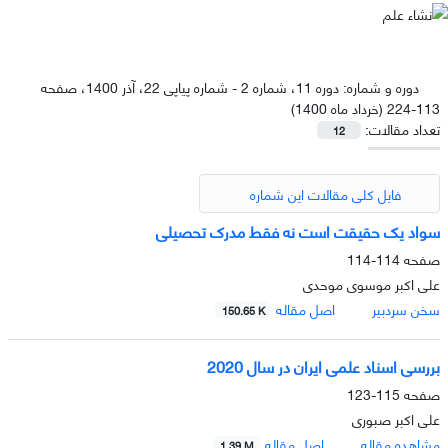
دوره و شماره:
دوره 11، شماره 2 - شماره پیاپی 22، آذر 1400، صفحه
113-224 (خرداد ماه 1400)
تعداد مقالات:
12
فایل کلی مقالات این شماره
سواد یک حقیقت است نه فقط مدرک تحصیلی
صفحه
114-114
علی اکبر موسوی موحدی
سخن سردبیر
اصل مقاله
150.65 K
بررسی اسناد علمی ایران در سال 2020
صفحه
115-123
علی اکبر صبوری
مشاهده مقاله
اصل مقاله
1.39 M