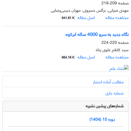
صفحه
209-219
مهدی ضرابی، نرگس خسروی، مهران حبیبی‌رضایی
مشاهده مقاله
اصل مقاله
641.81 K
نگاه جدید به سرو 4000 ساله ابرکوه
صفحه
220-224
سید کاظم علوی پناه
مشاهده مقاله
اصل مقاله
664.16 K
مقالات آماده انتشار
شماره جاری
شماره‌های پیشین نشریه
دوره 15 (1404)