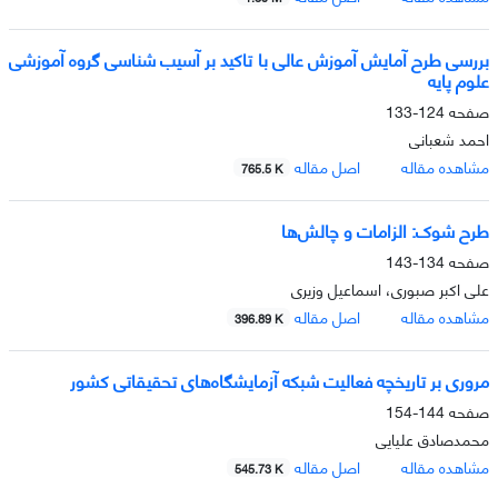
بررسی طرح آمایش آموزش عالی با تاکید بر آسیب شناسی گروه آموزشی
علوم پایه
صفحه
124-133
احمد شعبانی
مشاهده مقاله
اصل مقاله
765.5 K
طرح شوک: الزامات و چالش‌ها
صفحه
134-143
علی اکبر صبوری، اسماعیل وزیری
مشاهده مقاله
اصل مقاله
396.89 K
مروری بر تاریخچه فعالیت شبکه آزمایشگاه‌های تحقیقاتی کشور
صفحه
144-154
محمدصادق علیایی
مشاهده مقاله
اصل مقاله
545.73 K