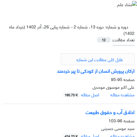
دوره و شماره:
دوره 13، شماره 2 - شماره پیاپی 26، آذر 1402 (خرداد ماه
1402)
تعداد مقالات:
12
فایل کلی مقالات این شماره
ارکان پرورش انسان از کودکی تا پیر خردمند
صفحه
95-95
علی اکبر موسوی موحدی
مشاهده مقاله
اصل مقاله
190.73 K
اخلاق آب و حقوق طبیعت
صفحه
96-103
سید موسی حسینی
مشاهده مقاله
اصل مقاله
424.23 K