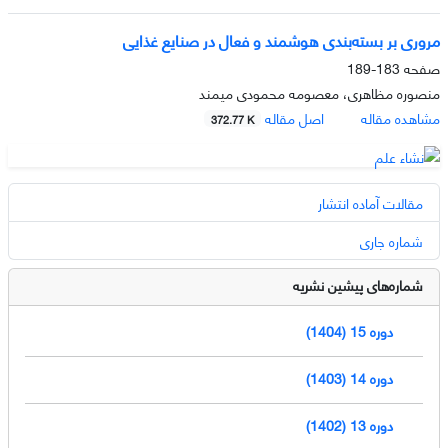
مروری بر بسته‌بندی هوشمند و فعال در صنایع غذایی
صفحه
183-189
منصوره مظاهری، معصومه محمودی میمند
مشاهده مقاله
اصل مقاله
372.77 K
مقالات آماده انتشار
شماره جاری
شماره‌های پیشین نشریه
دوره 15 (1404)
دوره 14 (1403)
دوره 13 (1402)