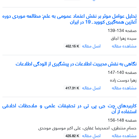
تحلیل عوامل موثر بر نقش اعتماد عمومی به علم: مطالعه موردی دوره
آغازین همه‌گیری کووید ـ 19 در ایران
صفحه
134-139
سیده زهرا اجاق
مشاهده مقاله
اصل مقاله
452.15 K
نگاهی به نقش مدیریت اطلاعات در پیشگیری از الودگی اطلاعات
صفحه
140-147
زهرا دوست زاده
مشاهده مقاله
اصل مقاله
417.31 K
کاربردهای چت جی پی تی در تحقیقات علمی و ملاحظات اخلاقی
استفاده از آن
صفحه
148-156
حسام منتظری، احمدرضا غفاری، علی اکبر موسوی موحدی
مشاهده مقاله
اصل مقاله
425.82 K