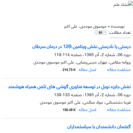
نویسنده =
موسوی موحدی، علی اکبر
تعداد مقالات:
81
درستی یا نادرستی نقش ویتامین 12B در درمان سرطان
دوره 06، شماره 2، آذر 1395، صفحه
114-119
پروانه مقامی، مهران حبیبی‌رضایی، علی اکبر موسوی موحدی
مشاهده مقاله
اصل مقاله
215.73 K
نقش جایزه نوبل در توسعه فناوری گوشی های تلفن همراه هوشمند
دوره 06، شماره 2، آذر 1395، صفحه
133-139
فریبا دشتستانی، جواد صالحی، علی اکبر موسوی موحدی
مشاهده مقاله
اصل مقاله
135.49 K
گفتمان دانشمندان با سیاستمداران