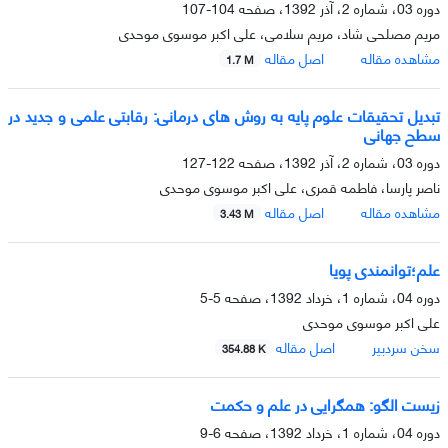
دوره 03، شماره 2، آذر 1392، صفحه
104-107
مریم مصلحی شاد، مریم سلامی، علی اکبر موسوی موحدی
مشاهده مقاله
اصل مقاله
1.7 M
تبدیل تحقیقات علوم پایه به روش های درمانی: رقابتی علمی و جدید در
سطح جهانی
دوره 03، شماره 2، آذر 1392، صفحه
122-127
ناصر پارسا، فاطمه قمری، علی اکبر موسوی موحدی
مشاهده مقاله
اصل مقاله
3.43 M
علم؛توانمندی پویا
دوره 04، شماره 1، خرداد 1392، صفحه
5-5
علی اکبر موسوی موحدی
سخن سردبیر
اصل مقاله
354.88 K
زیست الگو: همگرایی در علم و حکمت
دوره 04، شماره 1، خرداد 1392، صفحه
6-9