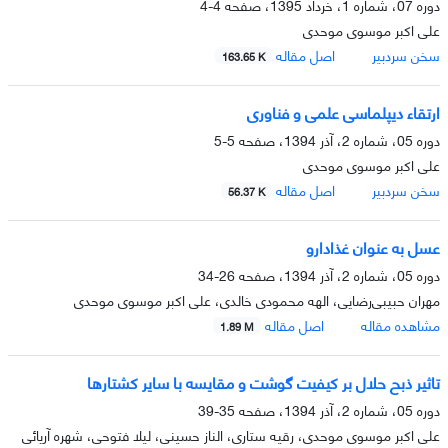
دوره 07، شماره 1، خرداد 1395، صفحه
4-4
علی اکبر موسوی موحدی
سخن سردبیر
اصل مقاله
163.65 K
ارتقاء دیپلماسی علمی و فناوری
دوره 05، شماره 2، آذر 1394، صفحه
5-5
علی اکبر موسوی موحدی
سخن سردبیر
اصل مقاله
56.37 K
عسل به عنوان غذادارو
دوره 05، شماره 2، آذر 1394، صفحه
26-34
مهران حبیبی‌رضایی، الهه محمودی خالدی، علی اکبر موسوی موحدی
مشاهده مقاله
اصل مقاله
1.89 M
تاثیر ذبح حلال بر کیفیت گوشت و مقایسه با سایر کشتارها
دوره 05، شماره 2، آذر 1394، صفحه
35-39
علی اکبر موسوی موحدی، رقیه ستاری، الناز حسینی، لیلا فتوحی، شهره آریائی