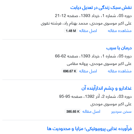
نقش سبک زندگی در تعدیل دیابت
دوره 05، شماره 1، خرداد 1393، صفحه
12-21
علی اکبر موسوی موحدی، محمد بهنام راد، فرشته تقوی
مشاهده مقاله
اصل مقاله
1.48 M
درمان با سیب
دوره 05، شماره 1، خرداد 1393، صفحه
62-66
علی اکبر موسوی موحدی، پروانه مقامی
مشاهده مقاله
اصل مقاله
696.67 K
غذادارو و چشم اندازآینده آن
دوره 03، شماره 2، آذر 1392، صفحه
95-95
علی اکبر موسوی موحدی
سخن سردبیر
اصل مقاله
385.65 K
فرآورده غذایی پروبیوتیکی؛ مزایا و محدودیت ها