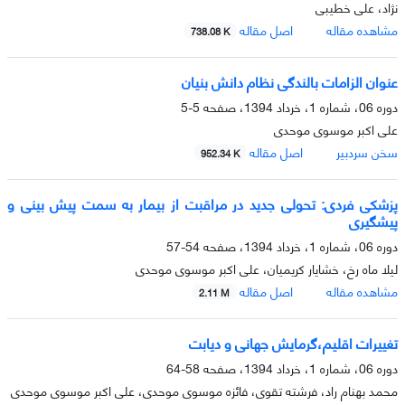
نژاد، علی خطیبی
مشاهده مقاله
اصل مقاله
738.08 K
عنوان الزامات بالندگی نظام دانش بنیان
دوره 06، شماره 1، خرداد 1394، صفحه
5-5
علی اکبر موسوی موحدی
سخن سردبیر
اصل مقاله
952.34 K
پزشکی فردی: تحولی جدید در مراقبت از بیمار به سمت پیش بینی و
پیشگیری
دوره 06، شماره 1، خرداد 1394، صفحه
54-57
لیلا ماه رخ، خشایار کریمیان، علی اکبر موسوی موحدی
مشاهده مقاله
اصل مقاله
2.11 M
تغییرات اقلیم،گرمایش جهانی و دیابت
دوره 06، شماره 1، خرداد 1394، صفحه
58-64
محمد بهنام راد، فرشته تقوی، فائزه موسوی موحدی، علی اکبر موسوی موحدی